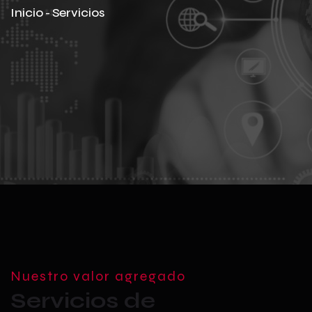
Inicio
-
Servicios
Nuestro valor agregado
Servicios de